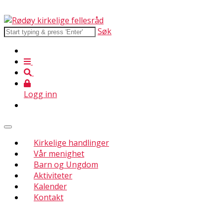
Søk
Logg inn
Kirkelige handlinger
Vår menighet
Barn og Ungdom
Aktiviteter
Kalender
Kontakt