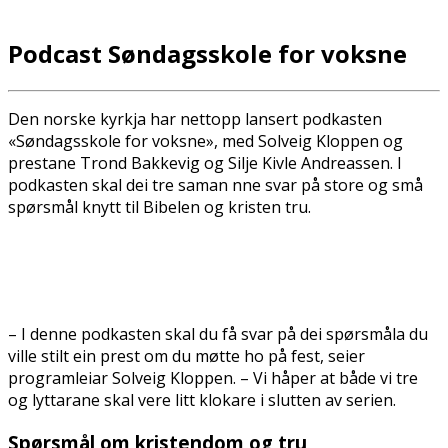
Podcast Søndagsskole for voksne
Den norske kyrkja har nettopp lansert podkasten
«Søndagsskole for voksne», med Solveig Kloppen og
prestane Trond Bakkevig og Silje Kivle Andreassen. I
podkasten skal dei tre saman finne svar på store og små
spørsmål knytt til Bibelen og kristen tru.
– I denne podkasten skal du få svar på dei spørsmåla du
ville stilt ein prest om du møtte ho på fest, seier
programleiar Solveig Kloppen. – Vi håper at både vi tre
og lyttarane skal vere litt klokare i slutten av serien.
Spørsmål om kristendom og tru